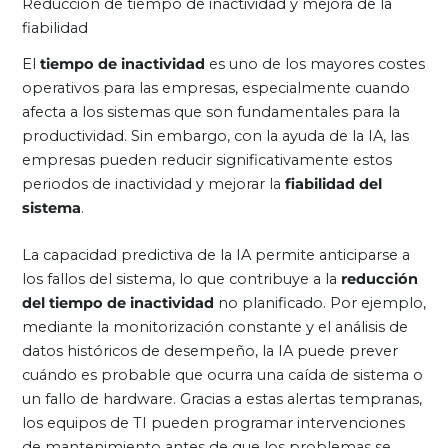
Reducción de tiempo de inactividad y mejora de la
fiabilidad
El
tiempo de inactividad
es uno de los mayores costes
operativos para las empresas, especialmente cuando
afecta a los sistemas que son fundamentales para la
productividad. Sin embargo, con la ayuda de la IA, las
empresas pueden reducir significativamente estos
periodos de inactividad y mejorar la
fiabilidad del
sistema
.
La capacidad predictiva de la IA permite anticiparse a
los fallos del sistema, lo que contribuye a la
reducción
del tiempo de inactividad
no planificado. Por ejemplo,
mediante la monitorización constante y el análisis de
datos históricos de desempeño, la IA puede prever
cuándo es probable que ocurra una caída de sistema o
un fallo de hardware. Gracias a estas alertas tempranas,
los equipos de TI pueden programar intervenciones
de mantenimiento antes de que los problemas se