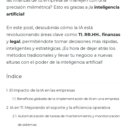
las finanzas de tu empresa se manejen con una
precisión milimétrica? Esto es gracias a ¡la
inteligencia
artificial
!
En este post, descubrirás cómo la IA está
revolucionando áreas clave como
TI
,
RR.HH.
,
finanzas
y
legal
, permitiéndote tomar decisiones más rápidas,
inteligentes y estratégicas. ¡Es hora de dejar atrás los
métodos tradicionales y llevar tu negocio a nuevas
alturas con el poder de la inteligencia artificial!
Índice
El impacto de la IA en las empresas
Beneficios globales de la implementación de IA en una empresa
IA en TI: Mejorando el soporte y la eficiencia operativa
Automatización de tareas de mantenimiento y monitorización
de sistemas