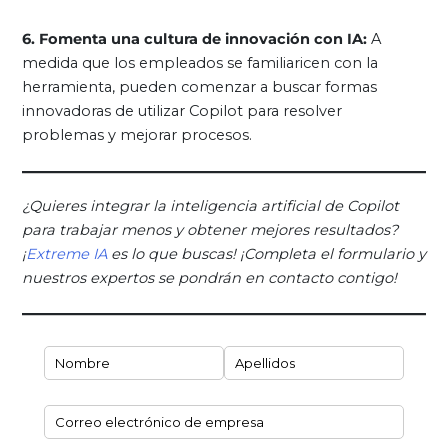
6. Fomenta una cultura de innovación con IA:
A
medida que los empleados se familiaricen con la
herramienta, pueden comenzar a buscar formas
innovadoras de utilizar Copilot para resolver
problemas y mejorar procesos.
¿Quieres integrar la inteligencia artificial de Copilot
para trabajar menos y obtener mejores resultados?
¡
Extreme IA
es lo que buscas! ¡Completa el formulario y
nuestros expertos se pondrán en contacto contigo!
Nombre y Apellidos
(necesario)
*
Correo electrónico de empresa
(necesario)
*