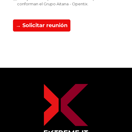
conforman el Grupo Aitana - Opentix.
→ Solicitar reunión