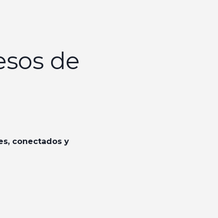
esos de
es, conectados y