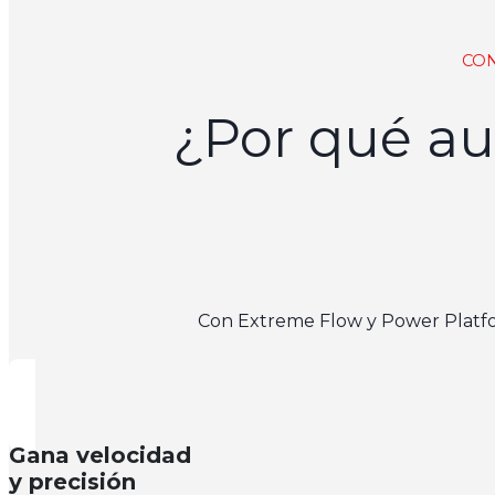
CON
¿Por qué au
Con Extreme Flow y Power Platfor
Gana velocidad
y precisión