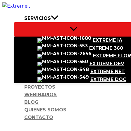
Ir
al
SERVICIOS
contenido
EXTREME IA
EXTREME 360
EXTREME FLO
EXTREME DEV
EXTREME NET
EXTREME DOC
PROYECTOS
WEBINARIOS
BLOG
QUIENES SOMOS
CONTACTO