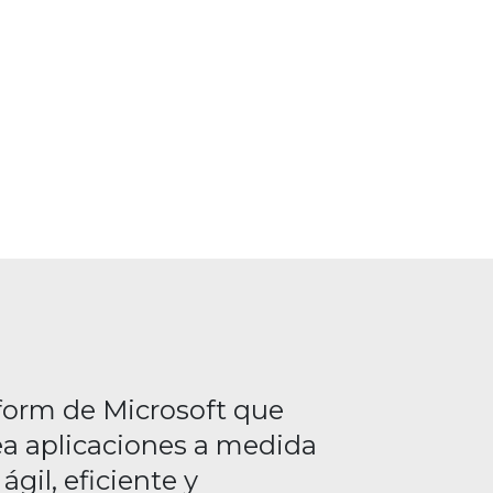
form de Microsoft que
ea aplicaciones a medida
gil, eficiente y