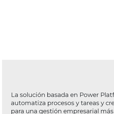
La solución basada en Power Plat
automatiza procesos y tareas y cr
para una gestión empresarial más á