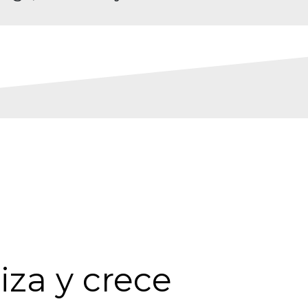
za y crece