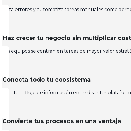
Evita errores y automatiza tareas manuales como aprob
Haz crecer tu negocio sin multiplicar cos
Los equipos se centran en tareas de mayor valor estraté
Conecta todo tu ecosistema
Facilita el flujo de información entre distintas platafo
Convierte tus procesos en una ventaja