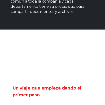
común a toda la compañía y cada
departamento tiene su propio sitio para
compartir documentos y archivos.
Un viaje que empieza dando el
primer paso…