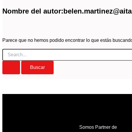
Nombre del autor:belen.martinez@aita
Parece que no hemos podido encontrar lo que estás buscand
Buscar
por:
Somos Partner de