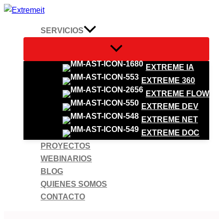
Ir
al
SERVICIOS
contenido
EXTREME IA
EXTREME 360
EXTREME FLOW
EXTREME DEV
EXTREME NET
EXTREME DOC
PROYECTOS
WEBINARIOS
BLOG
QUIENES SOMOS
CONTACTO