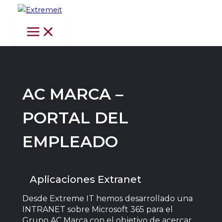
Ir
al
contenido
AC MARCA –
PORTAL DEL
EMPLEADO
Aplicaciones Extranet
Desde Extreme IT hemos desarrollado una
INTRANET sobre Microsoft 365 para el
Grupo AC Marca con el objetivo de acercar