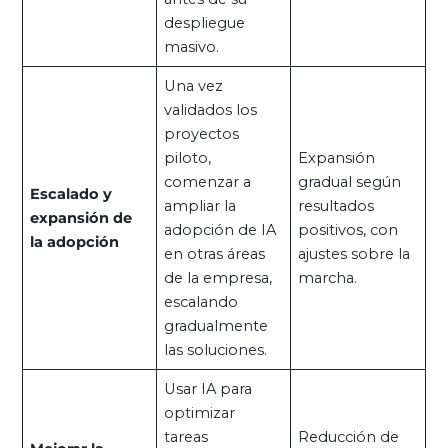
despliegue
masivo.
Una vez
validados los
proyectos
piloto,
Expansión
comenzar a
gradual según
Escalado y
ampliar la
resultados
expansión de
adopción de IA
positivos, con
la adopción
en otras áreas
ajustes sobre la
de la empresa,
marcha.
escalando
gradualmente
las soluciones.
Usar IA para
optimizar
tareas
Reducción de