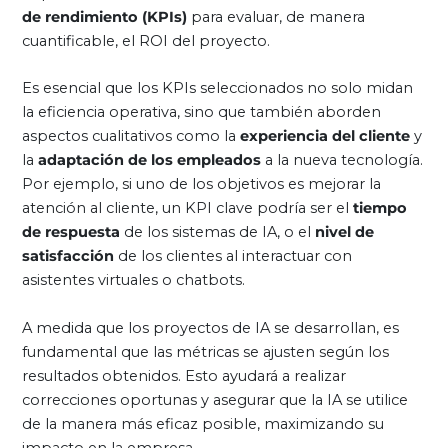
de rendimiento (KPIs)
para evaluar, de manera
cuantificable, el ROI del proyecto.
Es esencial que los KPIs seleccionados no solo midan
la eficiencia operativa, sino que también aborden
aspectos cualitativos como la
experiencia del cliente
y
la
adaptación de los empleados
a la nueva tecnología.
Por ejemplo, si uno de los objetivos es mejorar la
atención al cliente, un KPI clave podría ser el
tiempo
de respuesta
de los sistemas de IA, o el
nivel de
satisfacción
de los clientes al interactuar con
asistentes virtuales o chatbots.
A medida que los proyectos de IA se desarrollan, es
fundamental que las métricas se ajusten según los
resultados obtenidos. Esto ayudará a realizar
correcciones oportunas y asegurar que la IA se utilice
de la manera más eficaz posible, maximizando su
impacto en la empresa.