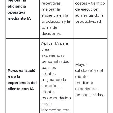
Mejorar la
repetitivas,
costes y tiempo
eficiencia
mejorar la
de ejecución,
operativa
eficiencia en la
aumentando la
mediante IA
producción y la
productividad.
toma de
decisiones.
Aplicar IA para
crear
experiencias
personalizadas
Mayor
para los
Personalizació
satisfacción del
clientes,
n de la
cliente
mejorando la
experiencia del
mediante
atención al
cliente con IA
experiencias
cliente,
personalizadas.
recomendacion
es y la
interacción con