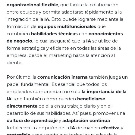
organizacional flexible
, que facilite la colaboración
entre equipos y permita adaptarse rápidamente a la
integración de la
IA
. Esto puede lograrse mediante la
formación de
equipos multifuncionales
que
combinen
habilidades técnicas
con
conocimientos
de negocio
, lo cual asegurará que la
IA
se utilice de
forma estratégica y eficiente en todas las áreas de la
empresa, desde el marketing hasta la atención al
cliente.
Por último, la
comunicación interna
también juega un
papel fundamental. Es esencial que todos los
empleados comprendan no solo
la importancia de la
IA
, sino también cómo pueden
beneficiarse
directamente
de ella en su trabajo diario y en el
desarrollo de sus habilidades. Así pues, promover una
cultura de aprendizaje
y
adaptación continua
fortalecerá la adopción de la
IA
de manera
efectiva
y
sostenible
, asegurando que todos los niveles de la