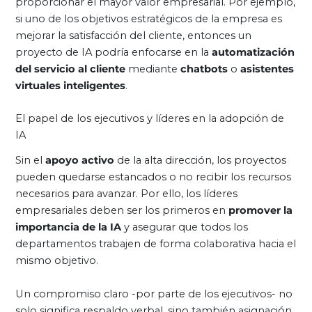
proporcionar el mayor valor empresarial. Por ejemplo,
si uno de los objetivos estratégicos de la empresa es
mejorar la satisfacción del cliente, entonces un
proyecto de IA podría enfocarse en la
automatización
del servicio al cliente
mediante
chatbots
o
asistentes
virtuales inteligentes
.
El papel de los ejecutivos y líderes en la adopción de
IA
Sin el
apoyo activo
de la alta dirección, los proyectos
pueden quedarse estancados o no recibir los recursos
necesarios para avanzar. Por ello, los líderes
empresariales deben ser los primeros en
promover la
importancia de la IA
y asegurar que todos los
departamentos trabajen de forma colaborativa hacia el
mismo objetivo.
Un compromiso claro -por parte de los ejecutivos- no
solo significa respaldo verbal, sino también asignación