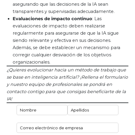
asegurando que las decisiones de la IA sean
transparentes y supervisadas adecuadamente.
Evaluaciones de impacto continuo
: Las
evaluaciones de impacto deben realizarse
regularmente para asegurarse de que la IA sigue
siendo relevante y efectiva en sus decisiones.
Además, se debe establecer un mecanismo para
corregir cualquier desviación de los objetivos
organizacionales.
¿Quieres evolucionar hacia un método de trabajo que
se base en inteligencia artificial? ¡Rellena el formulario
y nuestro equipo de profesionales se pondrá en
contacto contigo para que consigas beneficiarte de la
IA!
Nombre y Apellidos
(necesario)
*
Correo electrónico de empresa
(necesario)
*