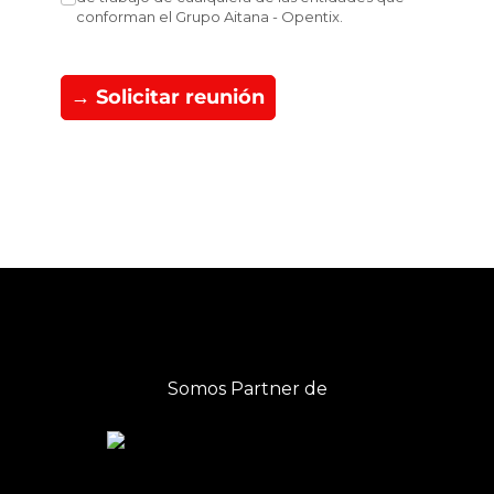
conforman el Grupo Aitana - Opentix.
→ Solicitar reunión
Somos Partner de