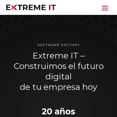
Ir
al
contenido
SOFTWARE FACTORY
Extreme IT –
Construimos el futuro
digital
de tu empresa hoy
20 años