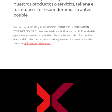
nuestros productos o servicios, rellena el
formulario. Te responderemos lo antes
posible.
Conforme al RGPD y la LOPDGDD, EXTREME INFORMATION
TECHNOLOGIES S.L. tratará los datos facilitados con la finalidad de
gestionar y atender su solicitud. Para obtener más información
acerca del tratamiento de sus datos y ejercer sus derechos, visite
nuestra
política de privacidad.