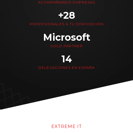
ACOMPAÑANDO EMPRESAS
+28
PROFESIONALES A TU DISPOSICIÓN
Microsoft
GOLD PARTNER
14
DELEGACIONES EN ESPAÑA
EXTREME IT