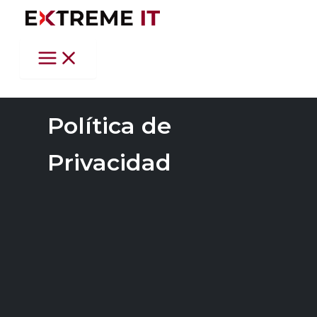
Ir
al
contenido
Política de
Privacidad