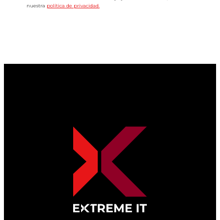
nuestra
política de privacidad.