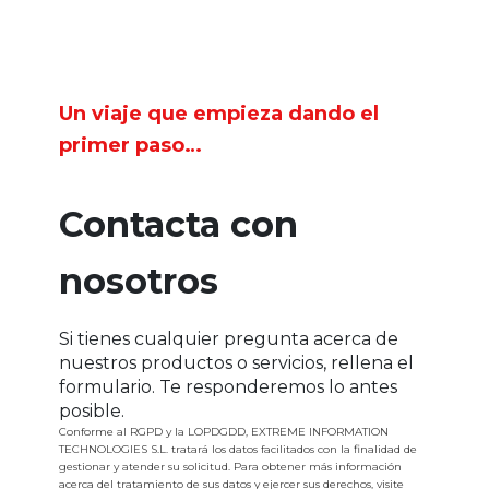
Un viaje que empieza dando el
primer paso…
Contacta con
nosotros
Si tienes cualquier pregunta acerca de
nuestros productos o servicios, rellena el
formulario. Te responderemos lo antes
posible.
Conforme al RGPD y la LOPDGDD, EXTREME INFORMATION
TECHNOLOGIES S.L. tratará los datos facilitados con la finalidad de
gestionar y atender su solicitud. Para obtener más información
acerca del tratamiento de sus datos y ejercer sus derechos, visite