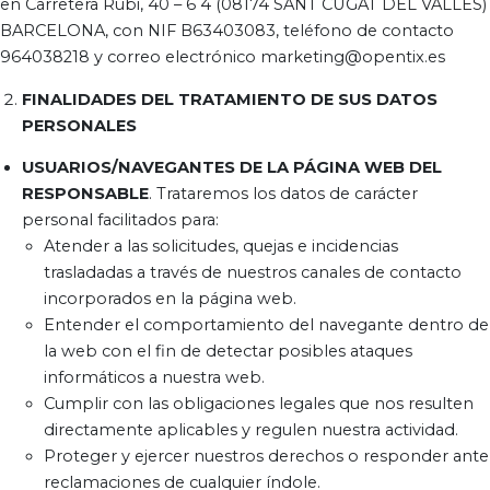
en Carretera Rubi, 40 – 6 4 (08174 SANT CUGAT DEL VALLES)
BARCELONA, con NIF B63403083, teléfono de contacto
964038218 y correo electrónico marketing@opentix.es
FINALIDADES DEL TRATAMIENTO DE SUS DATOS
PERSONALES
USUARIOS/NAVEGANTES DE LA PÁGINA WEB DEL
RESPONSABLE
. Trataremos los datos de carácter
personal facilitados para:
Atender a las solicitudes, quejas e incidencias
trasladadas a través de nuestros canales de contacto
incorporados en la página web.
Entender el comportamiento del navegante dentro de
la web con el fin de detectar posibles ataques
informáticos a nuestra web.
Cumplir con las obligaciones legales que nos resulten
directamente aplicables y regulen nuestra actividad.
Proteger y ejercer nuestros derechos o responder ante
reclamaciones de cualquier índole.